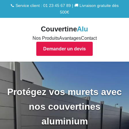
📞 Service client : 01 23 45 67 89 | 🚚 Livraison gratuite dès
500€
Couvertine
Alu
Nos Produits
Avantages
Contact
Demander un devis
Protégez vos murets avec
nos couvertines
aluminium