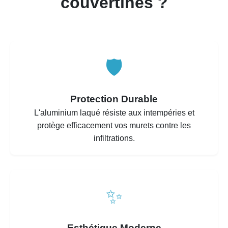
couvertines ?
🛡️
Protection Durable
L'aluminium laqué résiste aux intempéries et
protège efficacement vos murets contre les
infiltrations.
✨
Esthétique Moderne